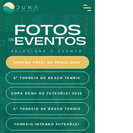
SELECIONE O EVENTO
CONFRA VÔLEI DE PRAIA 2025
5º TORNEIO DE BEACH TENNIS
COPA DUNA DE FUTEVÔLEI 2025
4º TORNEIO DE BEACH TENNIS
TORNEIO INTERNO FUTEVÔLEI